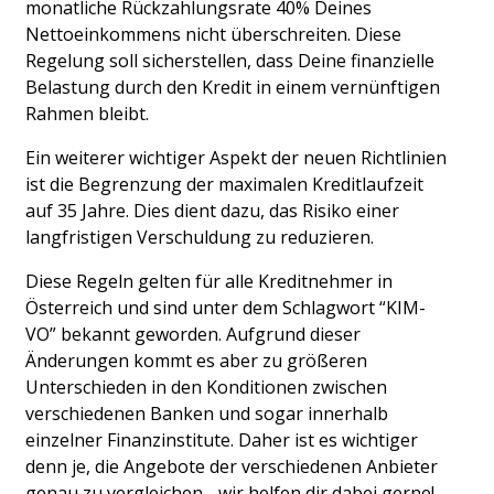
monatliche Rückzahlungsrate 40% Deines 
Nettoeinkommens nicht überschreiten. Diese 
Regelung soll sicherstellen, dass Deine finanzielle 
Belastung durch den Kredit in einem vernünftigen 
Rahmen bleibt.
Ein weiterer wichtiger Aspekt der neuen Richtlinien 
ist die Begrenzung der maximalen Kreditlaufzeit 
auf 35 Jahre. Dies dient dazu, das Risiko einer 
langfristigen Verschuldung zu reduzieren.
Diese Regeln gelten für alle Kreditnehmer in 
Österreich und sind unter dem Schlagwort “KIM-
VO” bekannt geworden. Aufgrund dieser 
Änderungen kommt es aber zu größeren 
Unterschieden in den Konditionen zwischen 
verschiedenen Banken und sogar innerhalb 
einzelner Finanzinstitute. Daher ist es wichtiger 
denn je, die Angebote der verschiedenen Anbieter 
genau zu vergleichen - wir helfen dir dabei gerne!