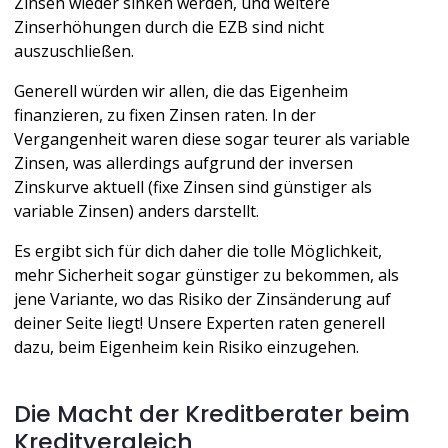
Zinsen wieder sinken werden, und weitere 
Zinserhöhungen durch die EZB sind nicht 
auszuschließen. 
Generell würden wir allen, die das Eigenheim 
finanzieren, zu fixen Zinsen raten. In der 
Vergangenheit waren diese sogar teurer als variable 
Zinsen, was allerdings aufgrund der inversen 
Zinskurve aktuell (fixe Zinsen sind günstiger als 
variable Zinsen) anders darstellt. 
Es ergibt sich für dich daher die tolle Möglichkeit, 
mehr Sicherheit sogar günstiger zu bekommen, als 
jene Variante, wo das Risiko der Zinsänderung auf 
deiner Seite liegt! Unsere Experten raten generell 
dazu, beim Eigenheim kein Risiko einzugehen.
Die Macht der Kreditberater beim 
Kreditvergleich